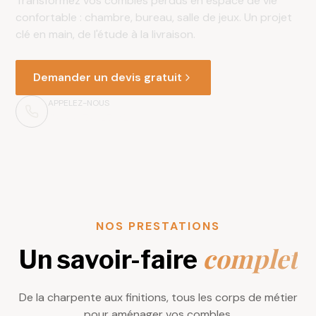
Transformez vos combles perdus en espace de vie
confortable : chambre, bureau, salle de jeux. Un projet
clé en main, de l'étude à la livraison.
Demander un devis gratuit
APPELEZ-NOUS
06 66 76 27 82
NOS PRESTATIONS
complet
Un savoir-faire
De la charpente aux finitions, tous les corps de métier
pour aménager vos combles.