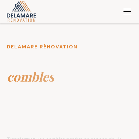
DELAMARE RÉNOVATION
Aménagement de
combles
en Seine-Maritime,
dans l'Eure et le
Calvados