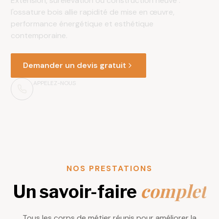
Extension, surélévation ou construction neuve :
l'ossature bois allie rapidité de mise en œuvre,
performance énergétique et esthétique
contemporaine.
Demander un devis gratuit
APPELEZ-NOUS
06 66 76 27 82
NOS PRESTATIONS
complet
Un savoir-faire
Tous les corps de métier réunis pour améliorer la