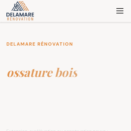
DELAMARE RÉNOVATION
Construction
ossature bois
en Seine-Maritime,
dans l'Eure et le
Calvados