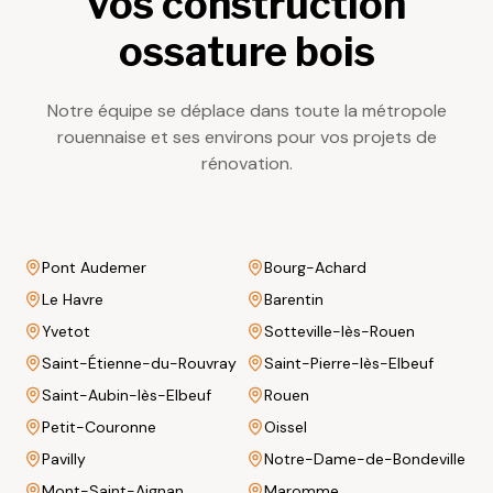
vos construction
ossature bois
Notre équipe se déplace dans toute la métropole
rouennaise et ses environs pour vos projets de
rénovation.
Pont Audemer
Bourg-Achard
Le Havre
Barentin
Yvetot
Sotteville-lès-Rouen
Saint-Étienne-du-Rouvray
Saint-Pierre-lès-Elbeuf
Saint-Aubin-lès-Elbeuf
Rouen
Petit-Couronne
Oissel
Pavilly
Notre-Dame-de-Bondeville
Mont-Saint-Aignan
Maromme