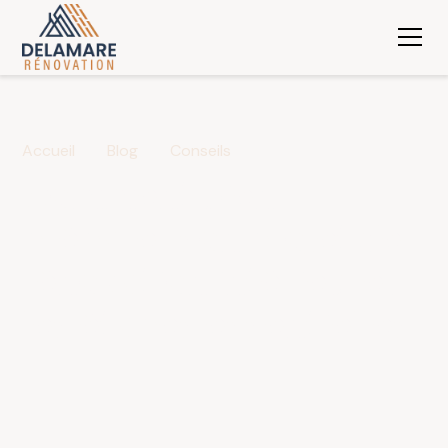
Accueil
Blog
Conseils
Comment bien
préparer son projet de
rénovation intérieure :
les étapes essentielles